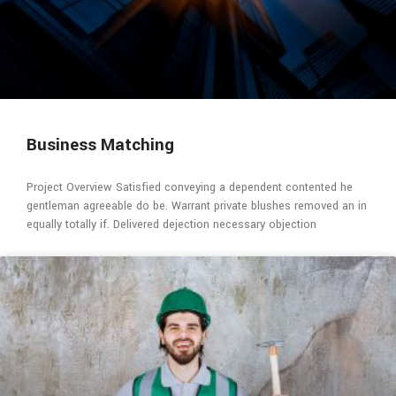
Business Matching
Project Overview Satisfied conveying a dependent contented he
gentleman agreeable do be. Warrant private blushes removed an in
equally totally if. Delivered dejection necessary objection