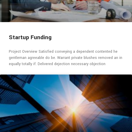
Startup Funding
Project Overview Satisfied conveying a dependent contented he
gentleman agreeable do be. Warrant private blushes removed an in
equally totally if. Delivered dejection necessary objection