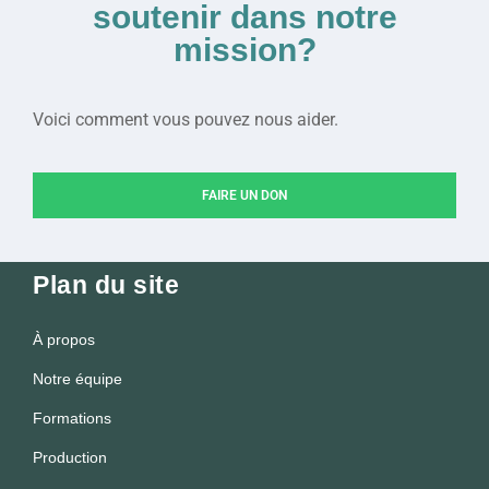
soutenir dans notre
mission?
Voici comment vous pouvez nous aider.
FAIRE UN DON
Plan du site
À propos
Notre équipe
Formations
Production